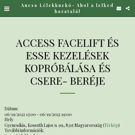
Ancsa Lélekkuckó- Ahol a lelked
hazatalál
ACCESS FACELIFT ÉS
ESSE KEZELÉSEK
KOPRÓBÁLÁSA ÉS
CSERE- BERÉJE
Dátum:
06/19/2022 13:00 - 06/19/2022 19:00
Hely
Gyenesdiás, Kossuth Lajos u. 99, 8315 Magyarország (
Térkép
)
További információk: